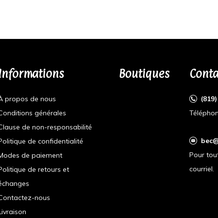
Informations
Boutiques
Conta
À propos de nous
(819
Conditions générales
Téléphon
Clause de non-responsabilité
bec@
Politique de confidentialité
Pour tou
Modes de paiement
courriel.
Politique de retours et
échanges
Contactez-nous
Livraison