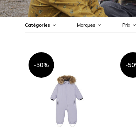
Catégories
Marques
Prix
-50%
-5