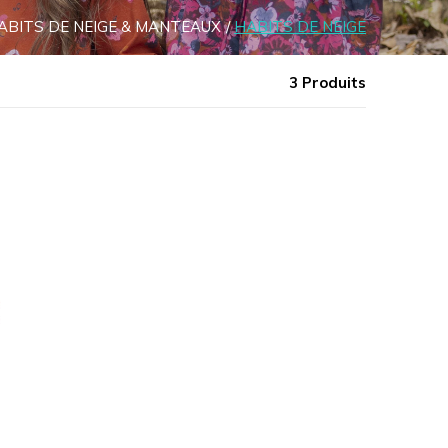
ABITS DE NEIGE & MANTEAUX
HABITS DE NEIGE
3 Produits