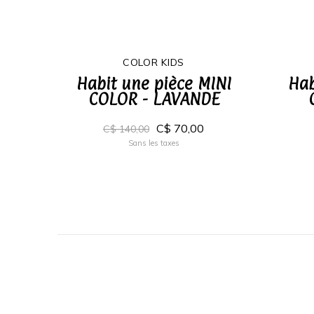
COLOR KIDS
Habit une pièce MINI
Hab
COLOR - LAVANDE
C$ 70,00
C$ 140,00
Sans les taxes