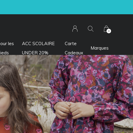
0
our les
ACC SCOLAIRE
Carte
Marques
ieds
UNDER 20%
Cadeaux