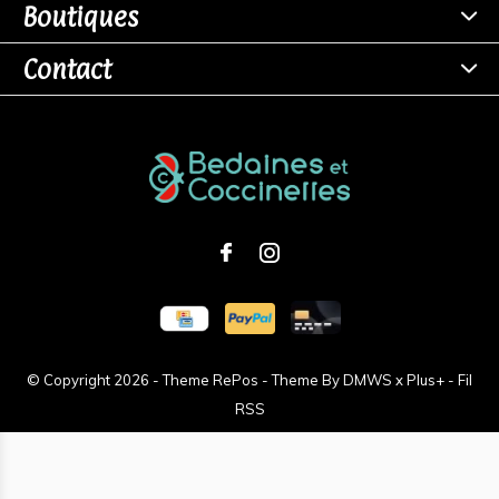
Boutiques
Contact
© Copyright
2026
- Theme RePos - Theme By
DMWS
x
Plus+
-
Fil
RSS