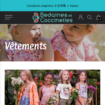
Livraison express à 8,99$ + taxes
0
Vêtements