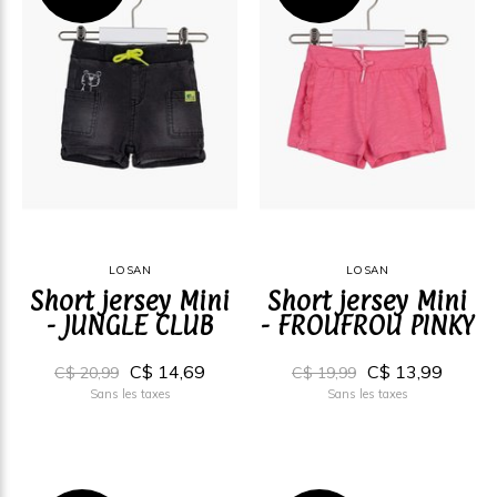
LOSAN
LOSAN
Short jersey Mini
Short jersey Mini
- JUNGLE CLUB
- FROUFROU PINKY
C$ 14,69
C$ 13,99
C$ 20,99
C$ 19,99
Sans les taxes
Sans les taxes