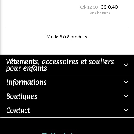
C$ 8,40
C$ 12,00
Sans les taxes
Vu de 8 à 8 produits
Vêtements, accessoires et souliers
pour enfants
Informations
Boutiques
Contact