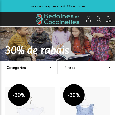
Livraison express à 8,99$ + taxes
0
30% de rabais
Catégories
Filtres
-30%
-30%