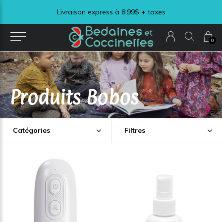
Livraison express à 8,99$ + taxes
0
Produits Bobos
Catégories
Filtres