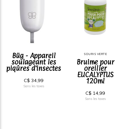
Büg - Appareil
SOURIS VERTE
soulageant les
Bruime pour
piqûres d'insectes
oreiller
EUCALYPTUS
120ml
C$ 34,99
Sans les taxes
C$ 14,99
Sans les taxes