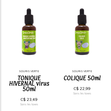
SOURIS VERTE
SOURIS VERTE
TONIQUE
COLIQUE 50ml
HIVERNAL virus
50ml
C$ 22,99
Sans les taxes
C$ 23,49
Sans les taxes