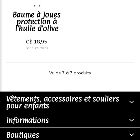
LOLO
Baume à joues
protection à
l'huile d'olive
C$ 18,95
Sans les taxes
Vu de 7 à 7 produits
Vêtements, accessoires et souliers
pour enfants
Informations
Boutiques