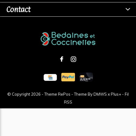
Contact
© Copyright
2026
- Theme RePos - Theme By
DMWS
x
Plus+
-
Fil
RSS