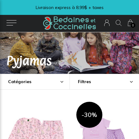
Livraison express à 8,99$ + taxes
0
Pyjamas
Catégories
Filtres
-30%