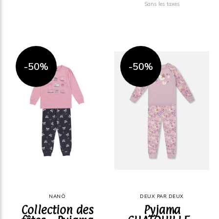
Sans les taxes
-50%
-50%
NANÖ
DEUX PAR DEUX
Collection des
Pyjama