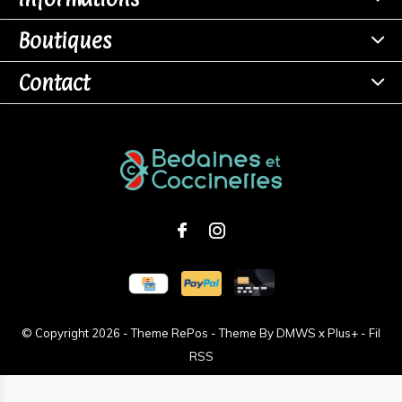
Boutiques
Contact
© Copyright
2026
- Theme RePos - Theme By
DMWS
x
Plus+
-
Fil
RSS