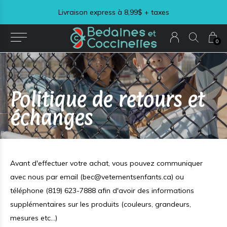
Livraison express à 8,99$ + taxes
0
Politique de retours et
échanges
Avant d'effectuer votre achat, vous pouvez communiquer
avec nous par email (
bec@vetementsenfants.ca
) ou
téléphone (819) 623-7888 afin d'avoir des informations
supplémentaires sur les produits (couleurs, grandeurs,
mesures etc...)