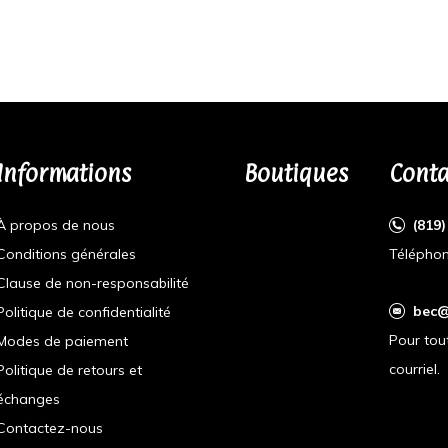
Informations
Boutiques
Conta
À propos de nous
(819
Conditions générales
Téléphon
Clause de non-responsabilité
bec@
Politique de confidentialité
Pour tou
Modes de paiement
courriel.
Politique de retours et
échanges
Contactez-nous