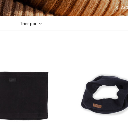
AC
Trier par