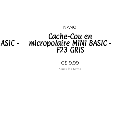
NANÖ
Cache-Cou en
ASIC -
micropolaire MINI BASIC -
F23 GRIS
C$ 9,99
Sans les taxes