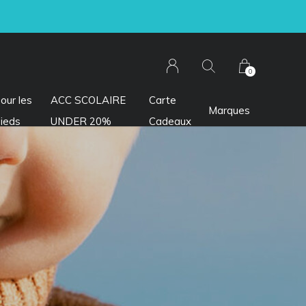
0
our les
ACC SCOLAIRE
Carte
Marques
ieds
UNDER 20%
Cadeaux