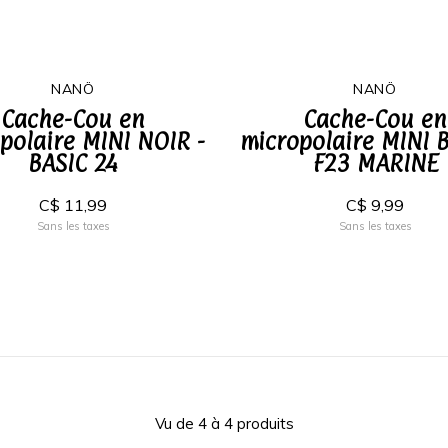
NANÖ
NANÖ
Cache-Cou en
Cache-Cou en
polaire MINI NOIR -
micropolaire MINI B
BASIC 24
F23 MARINE
C$ 11,99
C$ 9,99
Sans les taxes
Sans les taxes
Vu de 4 à 4 produits