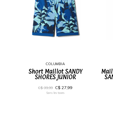
COLUMBIA
Short Maillot SANDY
Mail
SHORES JUNIOR
SA
C$ 27,99
C$ 39,99
Sans les taxes