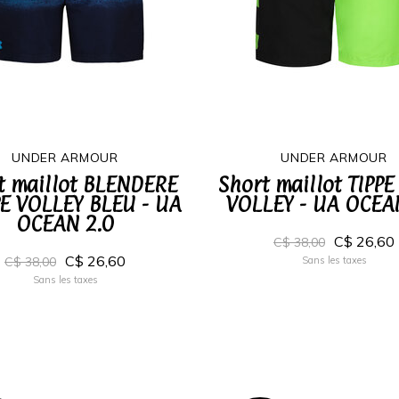
UNDER ARMOUR
UNDER ARMOUR
t maillot BLENDERE
Short maillot TIPP
E VOLLEY BLEU - UA
VOLLEY - UA OCEA
OCEAN 2.0
C$ 26,60
C$ 38,00
C$ 26,60
C$ 38,00
Sans les taxes
Sans les taxes