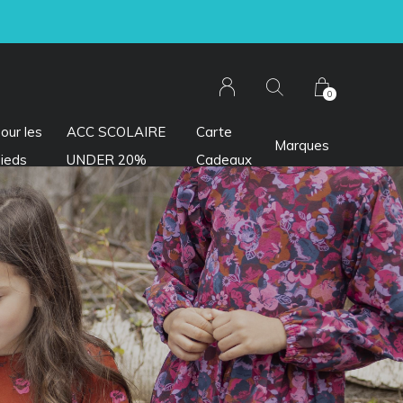
0
our les
ACC SCOLAIRE
Carte
Marques
ieds
UNDER 20%
Cadeaux