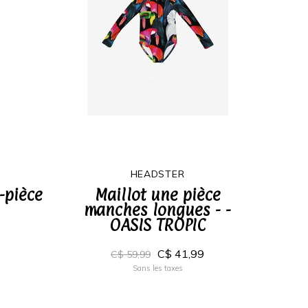
HEADSTER
-pièce
Maillot une pièce
manches longues - -
OASIS TROPIC
C$ 41,99
C$ 59,99
Sans les taxes