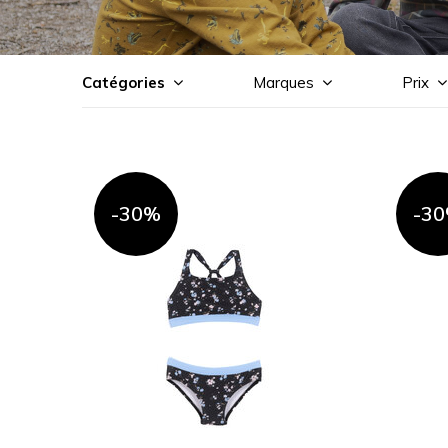
Catégories
Marques
Prix
-30%
-3