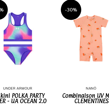
0%
-30%
UNDER ARMOUR
NANÖ
kini POLKA PARTY
Combinaison UV M
ER - UA OCEAN 2.0
CLEMENTINES