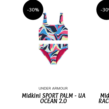
-30%
-3
UNDER ARMOUR
Midkini SPORT PALM - UA
Mid
OCEAN 2.0
RAC