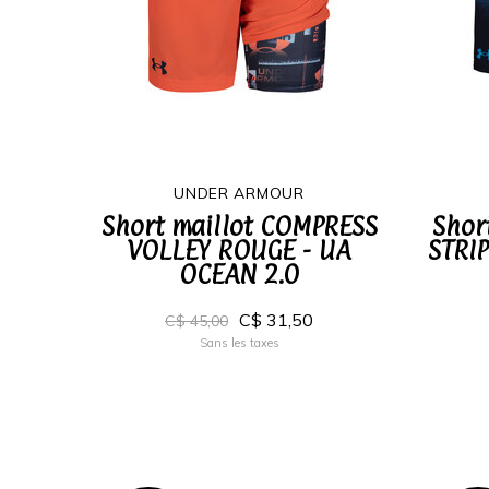
UNDER ARMOUR
Short maillot COMPRESS
Shor
VOLLEY ROUGE - UA
STRIP
OCEAN 2.0
C$ 31,50
C$ 45,00
Sans les taxes