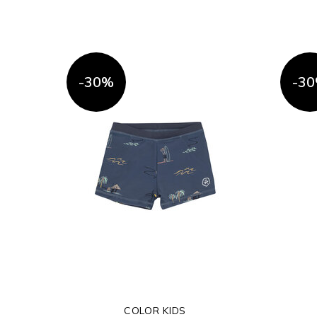
-30%
-3
COLOR KIDS