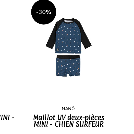
-30%
NANÖ
INI -
Maillot UV deux-pièces
MINI - CHIEN SURFEUR