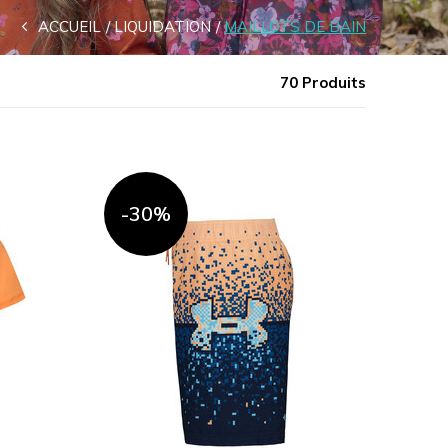
ACCUEIL
LIQUIDATION
MAILLOTS DE BAIN
70 Produits
-30%