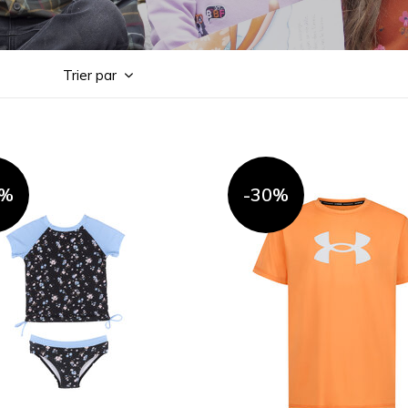
Trier par
0%
-30%