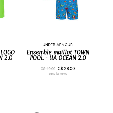
UNDER ARMOUR
E LOGO
Ensemble maillot TOWN
N 2.0
POOL - UA OCEAN 2.0
C$ 28,00
C$ 40,00
Sans les taxes