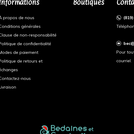
Informations
Boutiques
Conta
À propos de nous
(819
Conditions générales
Téléphon
Clause de non-responsabilité
bec@
Politique de confidentialité
Pour tou
Modes de paiement
courriel.
Politique de retours et
échanges
Contactez-nous
Livraison