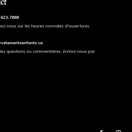
ct
) 623-7888
ez-nous sur les heures normales d'ouvertures.
vetementsenfants.ca
tes questions ou commentaires, écrirez-nous par