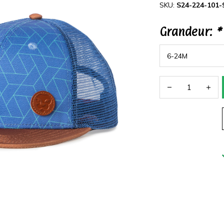
SKU:
S24-224-101-
Grandeur:
*