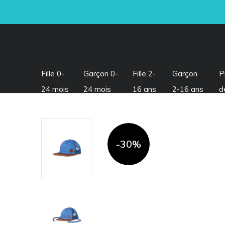
Fille 0-
Garçon 0-
Fille 2-
Garçon
P
24 mois
24 mois
16 ans
2-16 ans
d
-30%