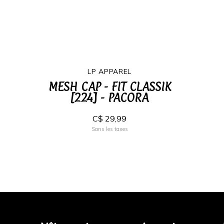
LP APPAREL
MESH CAP - FIT CLASSIK
[224] - PACORA
C$ 29,99
Sans les taxes