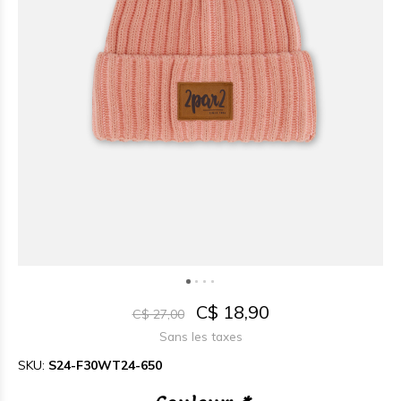
C$ 18,90
C$ 27,00
Sans les taxes
SKU:
S24-F30WT24-650