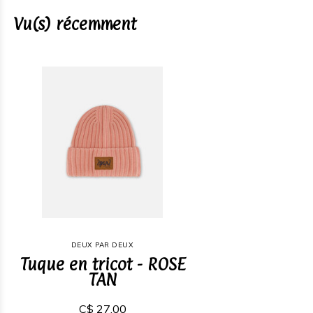
Vu(s) récemment
DEUX PAR DEUX
Tuque en tricot - ROSE
TAN
C$ 27,00