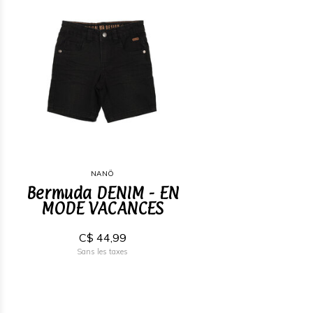
NANÖ
Bermuda DENIM - EN
MODE VACANCES
C$ 44,99
Sans les taxes