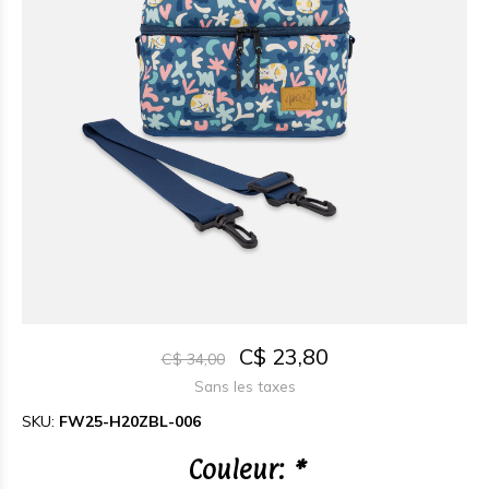
C$ 23,80
C$ 34,00
Sans les taxes
SKU:
FW25-H20ZBL-006
Couleur:
*