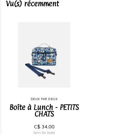
Vu(s) récemment
DEUX PAR DEUX
Boîte à Lunch - PETITS
CHATS
C$ 34,00
Sans les taxes