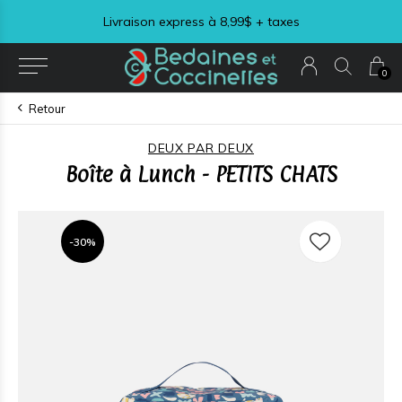
Livraison express à 8,99$ + taxes
0
Retour
DEUX PAR DEUX
Boîte à Lunch - PETITS CHATS
-30%