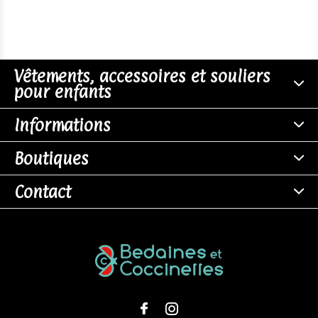
Vêtements, accessoires et souliers
pour enfants
Informations
Boutiques
Contact