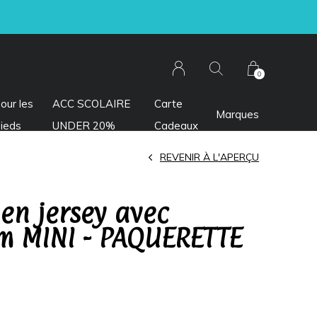
0
our les
ACC SCOLAIRE
Carte
Marques
ieds
UNDER 20%
Cadeaux
REVENIR À L'APERÇU
en jersey avec
 MINI - PAQUERETTE