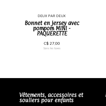
DEUX PAR DEUX
Bonnet en jersey avec
pompom MINI -
PAQUERETTE
C$ 27,00
Sans les taxes
Vêtements, accessoires et
souliers pour enfants