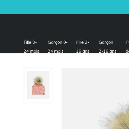
Fille 0-
Garçon 0-
Fille 2-
Garçon
P
24 mois
24 mois
16 ans
2-16 ans
d