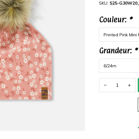
SKU:
S25-G30W20
Couleur:
*
Grandeur:
*