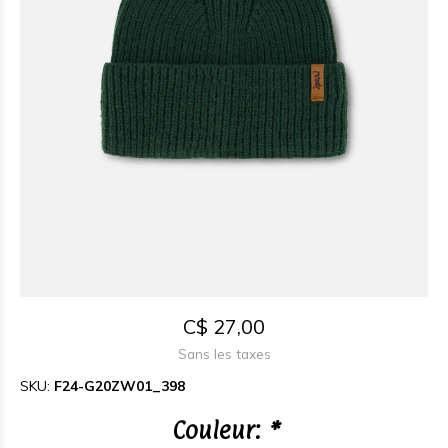
C$ 27,00
Sans les taxes
SKU:
F24-G20ZW01_398
Couleur:
*