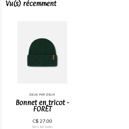
Vu(s) récemment
DEUX PAR DEUX
Bonnet en tricot -
FORÊT
C$ 27,00
Sans les taxes