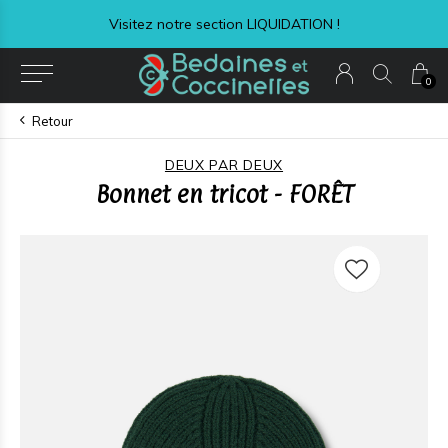
Livraison express à 8,99$ + taxes
0
Retour
DEUX PAR DEUX
Bonnet en tricot - FORÊT