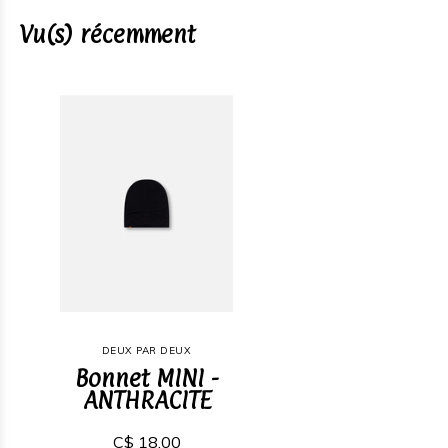
Vu(s) récemment
DEUX PAR DEUX
Bonnet MINI -
ANTHRACITE
C$ 18,00