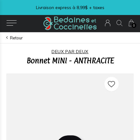
Livraison express à 8,99$ + taxes
0
Retour
DEUX PAR DEUX
Bonnet MINI - ANTHRACITE