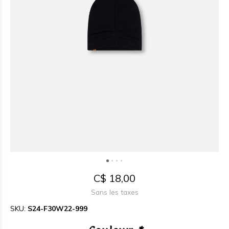
C$ 18,00
Sans les taxes
SKU:
S24-F30W22-999