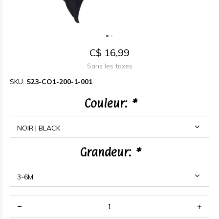
C$ 16,99
Sans les taxes
SKU:
S23-CO1-200-1-001
Couleur:
*
Grandeur:
*