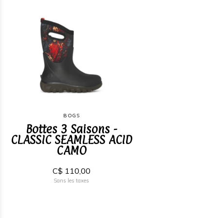
BOGS
Bottes 3 Saisons -
CLASSIC SEAMLESS ACID
CAMO
C$ 110,00
Sans les taxes