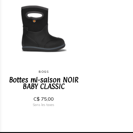
BOGS
Bottes mi-saison NOIR
BABY CLASSIC
C$ 75,00
Sans les taxes