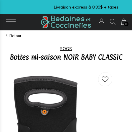
Livraison express à 8,99$ + taxes
0
Retour
BOGS
Bottes mi-saison NOIR BABY CLASSIC