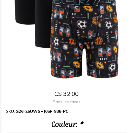
C$ 32,00
Sans les taxes
SKU:
S26-25UWSHJ05F-836-PC
Couleur:
*