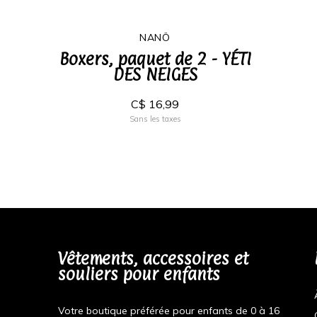
NANÖ
Boxers, paquet de 2 - YÉTI
DES NEIGES
C$ 16,99
Sans les taxes
Vêtements, accessoires et
souliers pour enfants
Votre boutique préférée pour enfants de 0 à 16