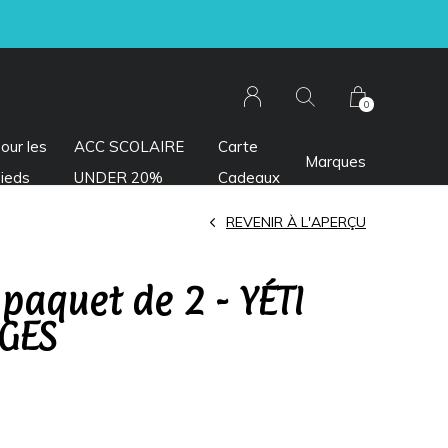
0
our les
ACC SCOLAIRE
Carte
Marques
ieds
UNDER 20%
Cadeaux
REVENIR À L'APERÇU
 paquet de 2 - YÉTI
IGES