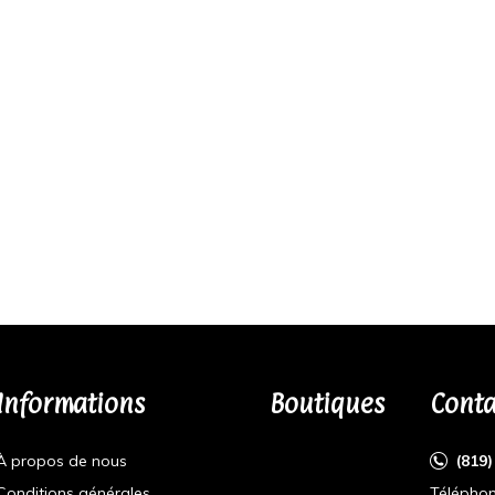
Informations
Boutiques
Conta
À propos de nous
(819
Conditions générales
Téléphon