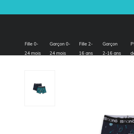
Fille 0-
Garçon 0-
Fille 2-
Garçon
P
24 mois
24 mois
16 ans
2-16 ans
d