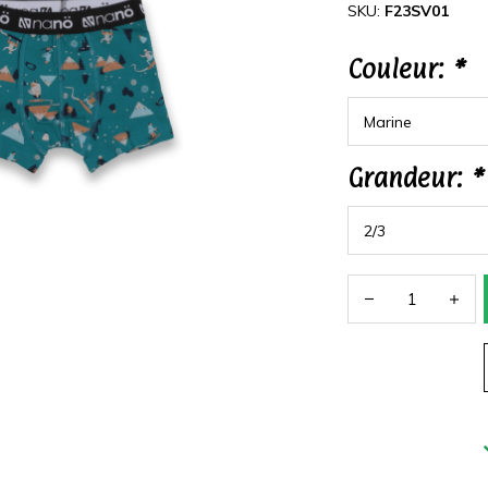
SKU:
F23SV01
Couleur:
*
Grandeur:
*