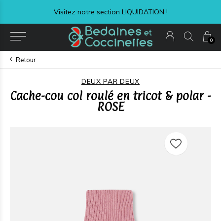
Visitez notre section LIQUIDATION !
0
Retour
DEUX PAR DEUX
Cache-cou col roulé en tricot & polar -
ROSE