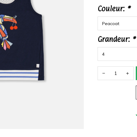
Couleur:
*
Grandeur:
*