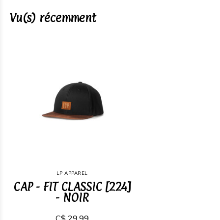
Vu(s) récemment
LP APPAREL
CAP - FIT CLASSIC [224]
- NOIR
C$ 29,99