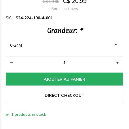
C$ 20,99
C$ 29,99
Sans les taxes
SKU:
S24-224-100-4-001
Grandeur:
*
AJOUTER AU PANIER
DIRECT CHECKOUT
1 products in stock