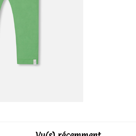
Vu(s) récemment