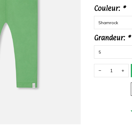
Couleur:
*
Grandeur:
*