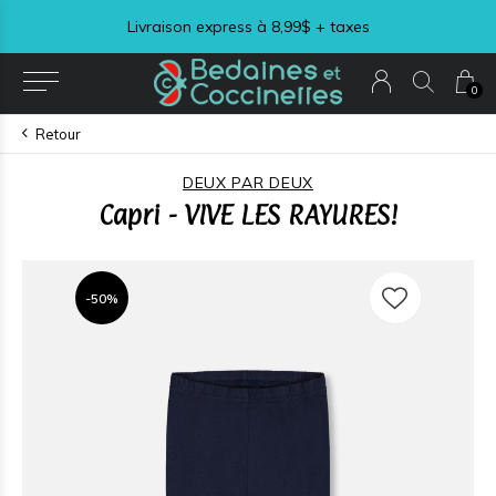
Livraison express à 8,99$ + taxes
0
Retour
DEUX PAR DEUX
Capri - VIVE LES RAYURES!
-50%