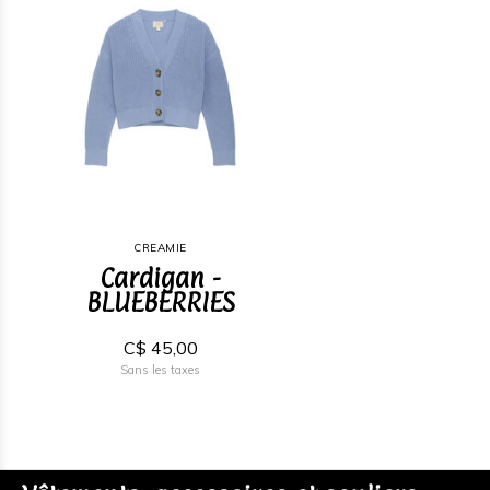
CREAMIE
Cardigan -
BLUEBERRIES
C$ 45,00
Sans les taxes