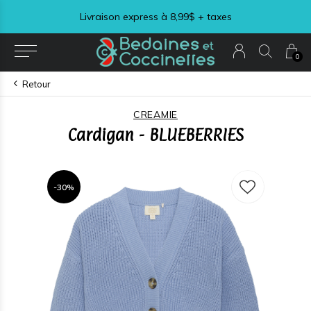
Livraison express à 8,99$ + taxes
0
Retour
CREAMIE
Cardigan - BLUEBERRIES
-30%