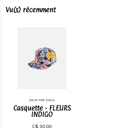
Vu(s) récemment
DEUX PAR DEUX
Casquette - FLEURS
INDIGO
C$ 30,00