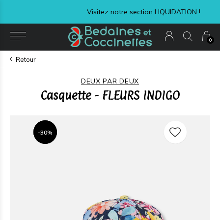
Visitez notre section LIQUIDATION !
0
Retour
DEUX PAR DEUX
Casquette - FLEURS INDIGO
-30%
-30%