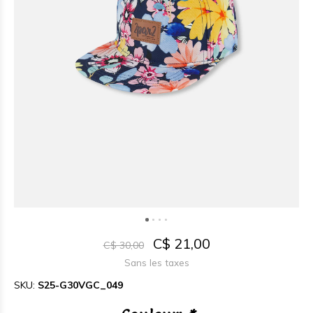
C$ 21,00
C$ 30,00
Sans les taxes
SKU:
S25-G30VGC_049