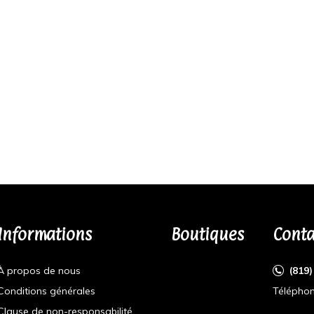
Informations
Boutiques
Conta
À propos de nous
(819
Conditions générales
Téléphon
Clause de non-responsabilité