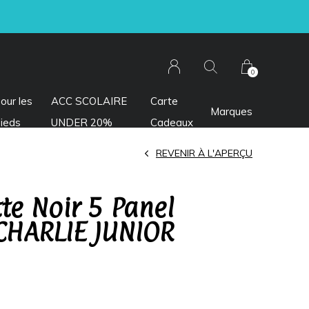
0
our les
ACC SCOLAIRE
Carte
Marques
ieds
UNDER 20%
Cadeaux
REVENIR À L'APERÇU
te Noir 5 Panel
CHARLIE JUNIOR