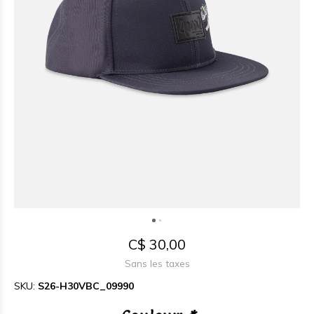
C$ 30,00
Sans les taxes
SKU:
S26-H30VBC_09990