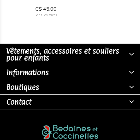
C$ 45,00
Sans les taxes
Vêtements, accessoires et souliers
pour enfants
Informations
Boutiques
Contact