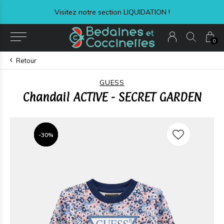
Visitez notre section LIQUIDATION !
0
Retour
GUESS
Chandail ACTIVE - SECRET GARDEN
-30%
-30%
-30%