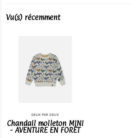
Vu(s) récemment
DEUX PAR DEUX
Chandail molleton MINI
- AVENTURE EN FORÊT