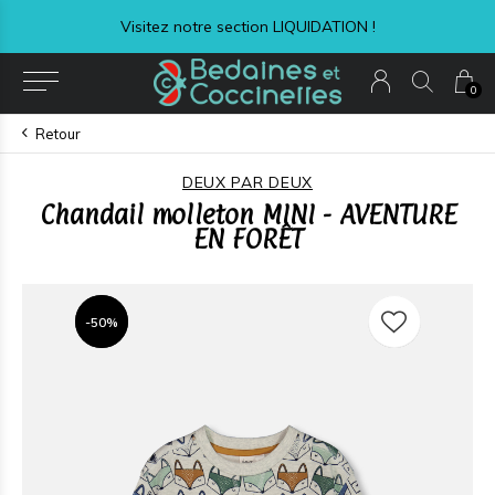
Visitez notre section LIQUIDATION !
0
Retour
DEUX PAR DEUX
Chandail molleton MINI - AVENTURE
EN FORÊT
-50%
-50%