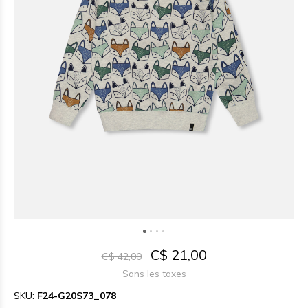
C$ 21,00
C$ 42,00
Sans les taxes
SKU:
F24-G20S73_078