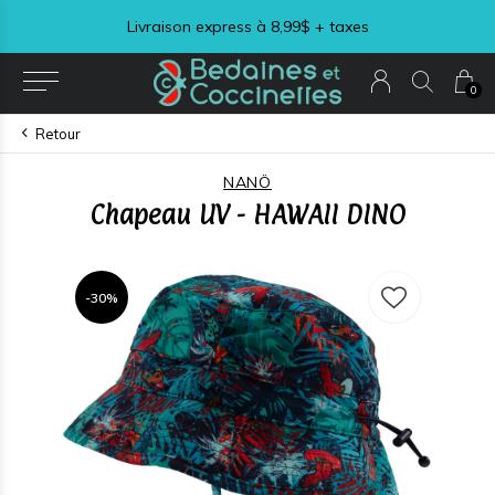
Livraison express à 8,99$ + taxes
0
Retour
NANÖ
Chapeau UV - HAWAII DINO
-30%