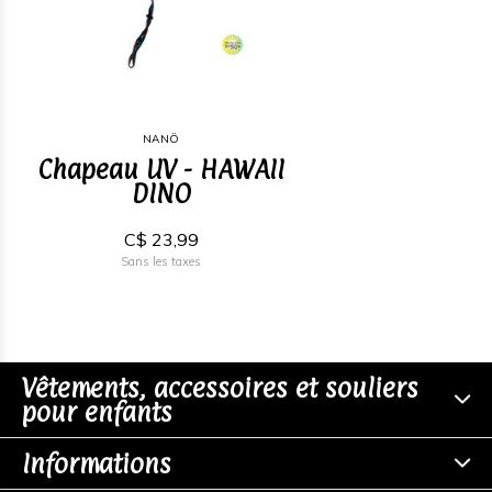
NANÖ
Chapeau UV - HAWAII
DINO
C$ 23,99
Sans les taxes
Vêtements, accessoires et souliers
pour enfants
Informations