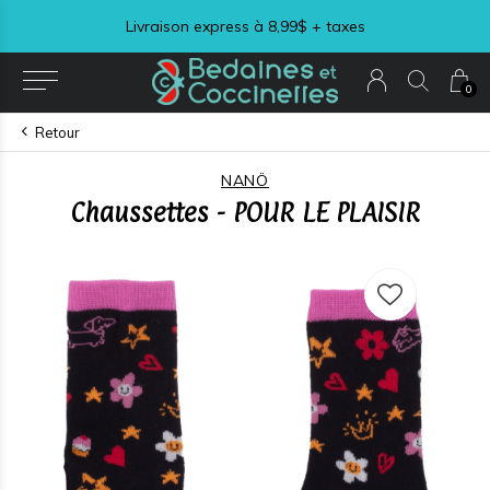
Livraison express à 8,99$ + taxes
0
Retour
NANÖ
Chaussettes - POUR LE PLAISIR