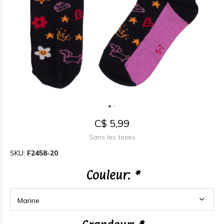
C$ 5,99
Sans les taxes
SKU:
F2458-20
Couleur:
*