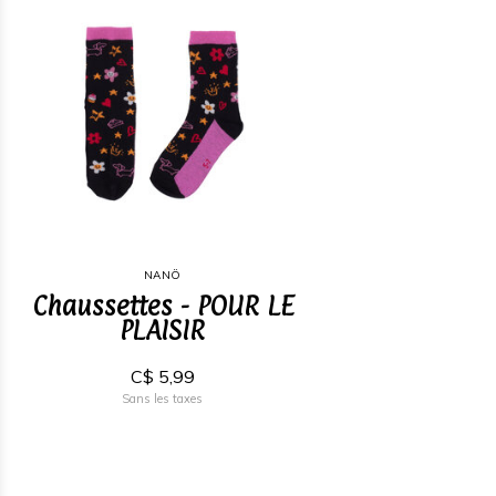
NANÖ
Chaussettes - POUR LE
PLAISIR
C$ 5,99
Sans les taxes