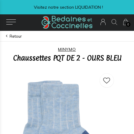
Visitez notre section LIQUIDATION !
0
Retour
MINYMO
Chaussettes PQT DE 2 - OURS BLEU