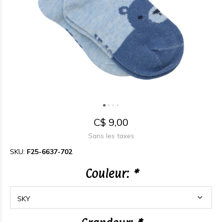
C$ 9,00
Sans les taxes
SKU:
F25-6637-702
Couleur:
*