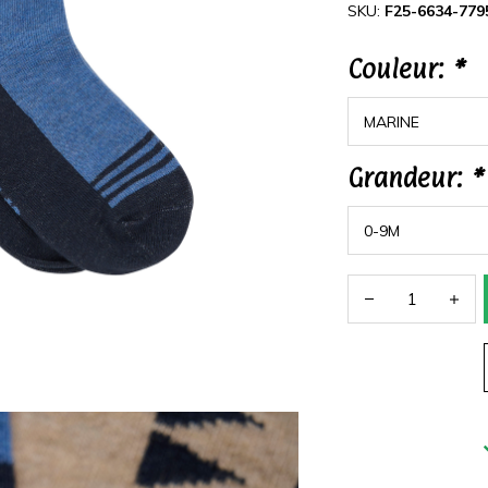
SKU:
F25-6634-779
Couleur:
*
Grandeur:
*