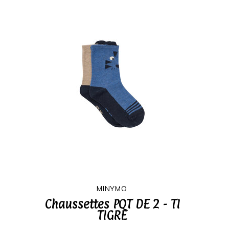
MINYMO
Chaussettes PQT DE 2 - TI
TIGRE