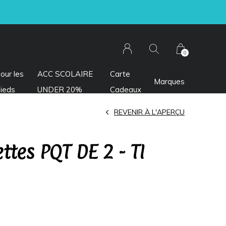
0
our les
ACC SCOLAIRE
Carte
Marques
ieds
UNDER 20%
Cadeaux
REVENIR À L'APERÇU
ttes PQT DE 2 - TI