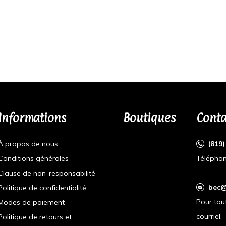
Informations
Boutiques
Conta
À propos de nous
(819
Conditions générales
Téléphon
Clause de non-responsabilité
bec@
Politique de confidentialité
Pour tou
Modes de paiement
courriel.
Politique de retours et