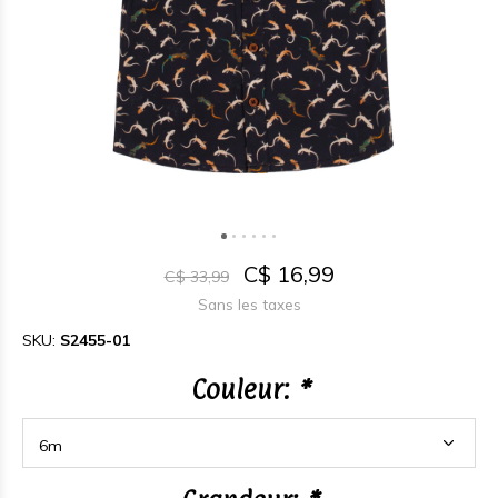
C$ 16,99
C$ 33,99
Sans les taxes
SKU:
S2455-01
Couleur:
*