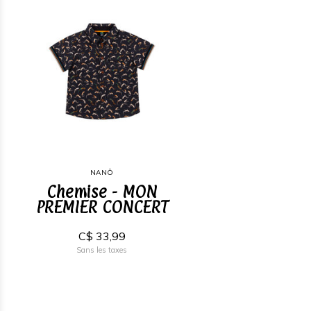
NANÖ
Chemise - MON
PREMIER CONCERT
C$ 33,99
Sans les taxes