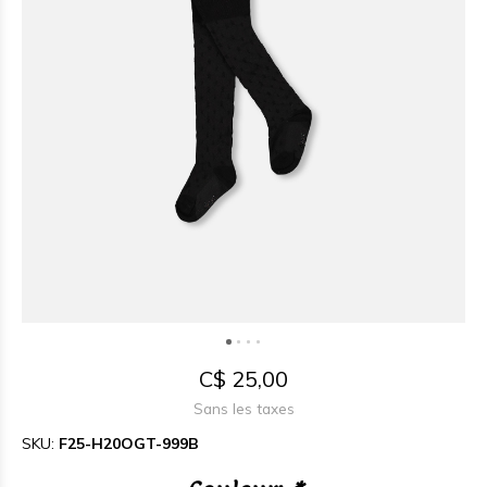
C$ 25,00
Sans les taxes
SKU:
F25-H20OGT-999B