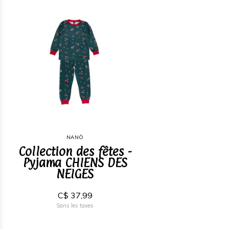
NANÖ
Collection des fêtes -
Pyjama CHIENS DES
NEIGES
C$ 37,99
Sans les taxes