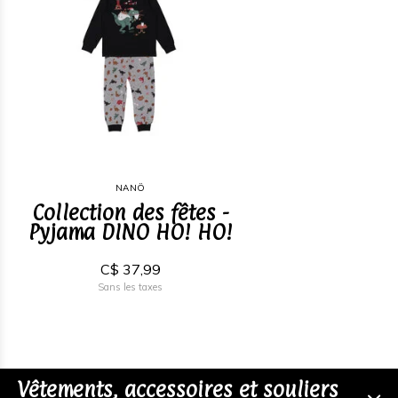
NANÖ
Collection des fêtes -
Pyjama DINO HO! HO!
C$ 37,99
Sans les taxes
Vêtements, accessoires et souliers