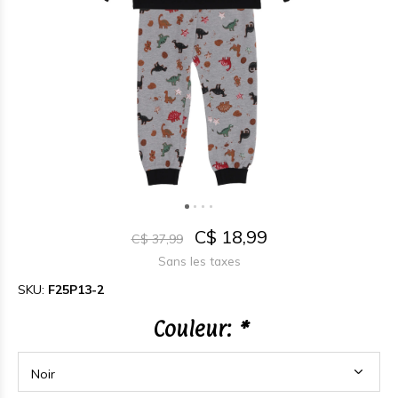
C$ 18,99
C$ 37,99
Sans les taxes
SKU:
F25P13-2
Couleur:
*