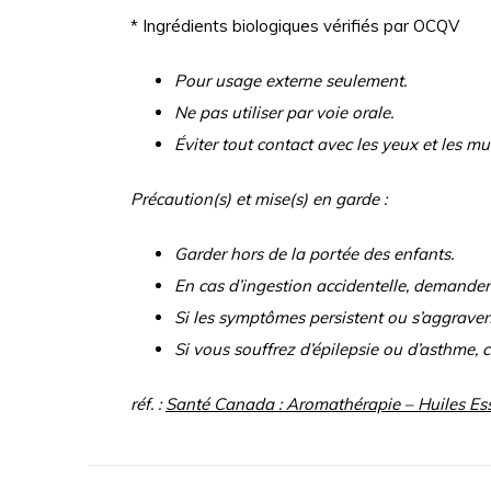
* Ingrédients biologiques vérifiés par OCQV
Pour usage externe seulement.
Ne pas utiliser par voie orale.
Éviter tout contact avec les yeux et les m
Précaution(s) et mise(s) en garde :
Garder hors de la portée des enfants.
En cas d’ingestion accidentelle, demande
Si les symptômes persistent ou s’aggravent
Si vous souffrez d’épilepsie ou d’asthme, 
réf. :
Santé Canada : Aromathérapie – Huiles Ess