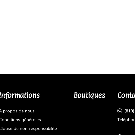
Informations
Boutiques
Conta
À propos de nous
(819
Conditions générales
Téléphon
Clause de non-responsabilité