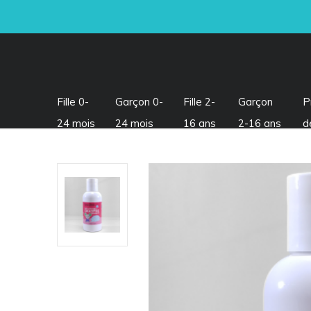
Fille 0-
Garçon 0-
Fille 2-
Garçon
P
24 mois
24 mois
16 ans
2-16 ans
d