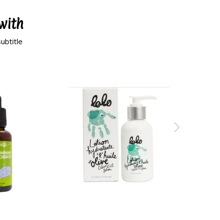
with
ubtitle