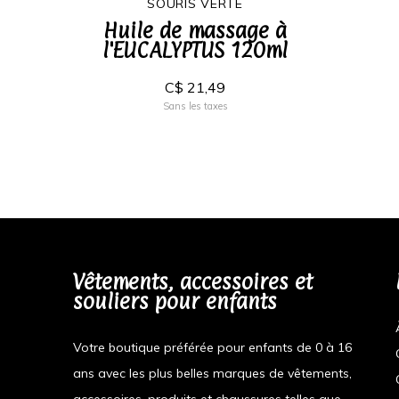
SOURIS VERTE
Huile de massage à
l'EUCALYPTUS 120ml
C$ 21,49
Sans les taxes
Vêtements, accessoires et
souliers pour enfants
Votre boutique préférée pour enfants de 0 à 16
ans avec les plus belles marques de vêtements,