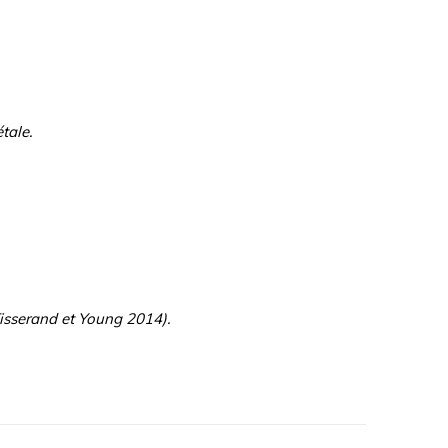
tale.
(Tisserand et Young 2014).