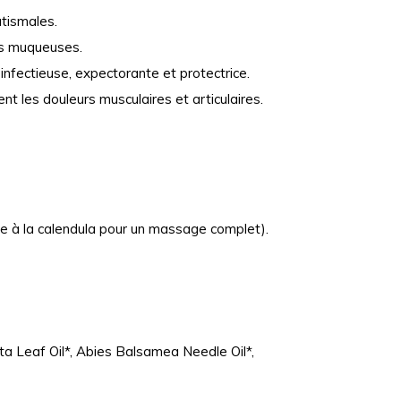
atismales.
des muqueuses.
infectieuse, expectorante et protectrice.
nt les douleurs musculaires et articulaires.
age à la calendula pour un massage complet).
ata Leaf Oil*, Abies Balsamea Needle Oil*,