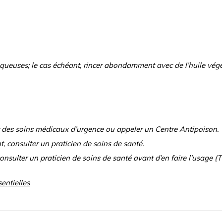
uqueuses; le cas échéant, rincer abondamment avec de l’huile végé
r des soins médicaux d’urgence ou appeler un Centre Antipoison.
, consulter un praticien de soins de santé.
consulter un praticien de soins de santé avant d’en faire l’usage 
entielles