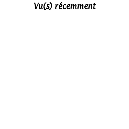
Vu(s) récemment