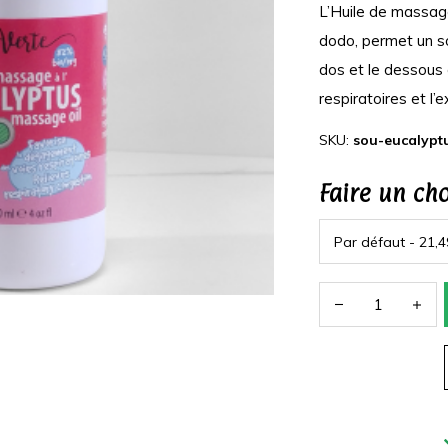
L’Huile de massage
dodo, permet un so
dos et le dessous
respiratoires et l’
SKU:
sou-eucalypt
Faire un ch