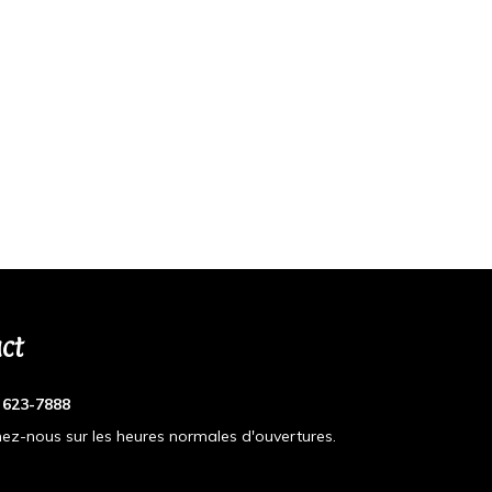
ct
) 623-7888
ez-nous sur les heures normales d'ouvertures.