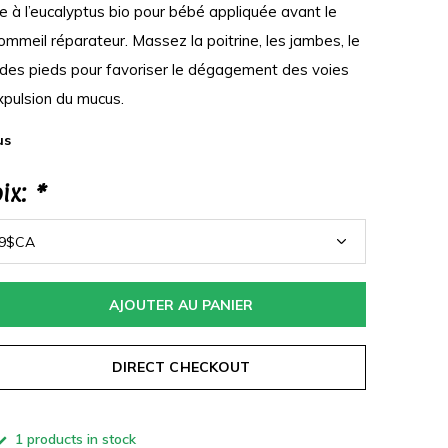
 à l’eucalyptus bio pour bébé appliquée avant le
mmeil réparateur. Massez la poitrine, les jambes, le
 des pieds pour favoriser le dégagement des voies
expulsion du mucus.
us
oix:
*
AJOUTER AU PANIER
DIRECT CHECKOUT
1 products in stock