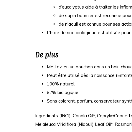
d’eucalyptus aide à traiter les infl
de sapin baumier est reconnue pour 
de niaouli est connue pour ses actio
L’huile de ricin biologique est utilisée po
De plus
Mettez-en un bouchon dans un bain chaud 
Peut être utilisé dès la naissance (Enfan
100% naturel.
82% biologique.
Sans colorant, parfum, conservateur synth
Ingredients (INCI): Canola Oil*, Caprylic/Capric
Melaleuca Viridiflora (Niaouli) Leaf Oil*, Rosma