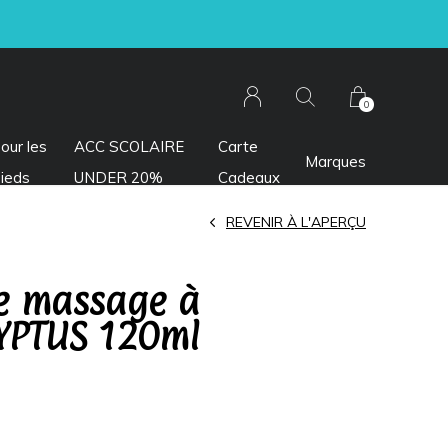
0
our les
ACC SCOLAIRE
Carte
Marques
ieds
UNDER 20%
Cadeaux
REVENIR À L'APERÇU
e massage à
YPTUS 120ml