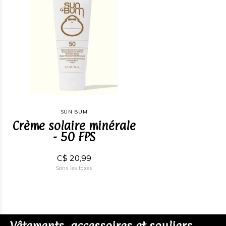
SUN BUM
Crème solaire minérale
- 50 FPS
C$ 20,99
Sans les taxes