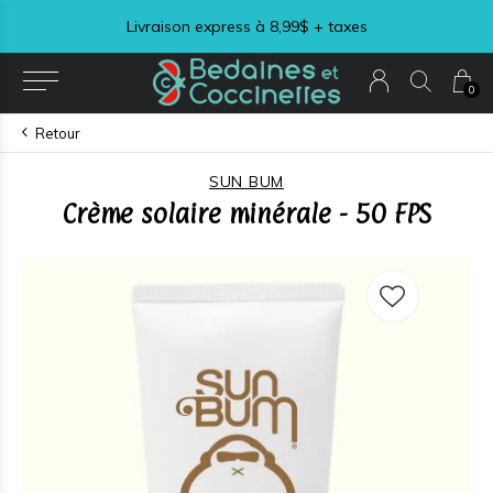
Visitez notre section LIQUIDATION !
0
Retour
SUN BUM
Crème solaire minérale - 50 FPS