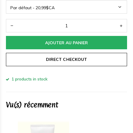
AJOUTER AU PANIER
DIRECT CHECKOUT
1 products in stock
Vu(s) récemment