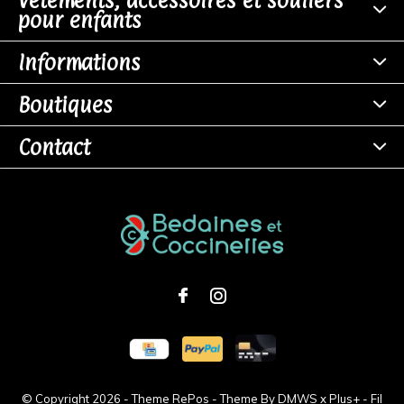
Vêtements, accessoires et souliers
pour enfants
Informations
Boutiques
Contact
© Copyright
2026
- Theme RePos - Theme By
DMWS
x
Plus+
-
Fil