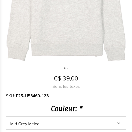
C$ 39,00
Sans les taxes
SKU:
F25-H53460-123
Couleur:
*