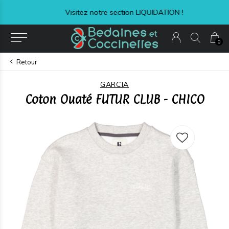
Visitez notre section LIQUIDATION !
0
Retour
GARCIA
Coton Ouaté FUTUR CLUB - CHICO