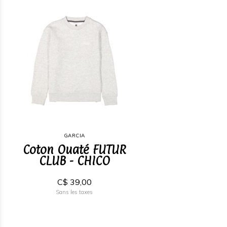
GARCIA
Coton Ouaté FUTUR
CLUB - CHICO
C$ 39,00
Sans les taxes