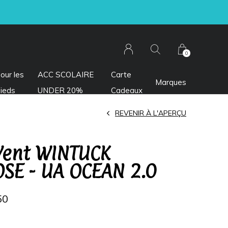
0
our les
ACC SCOLAIRE
Carte
Marques
ieds
UNDER 20%
Cadeaux
REVENIR À L'APERÇU
Vent WINTUCK
SE - UA OCEAN 2.0
50