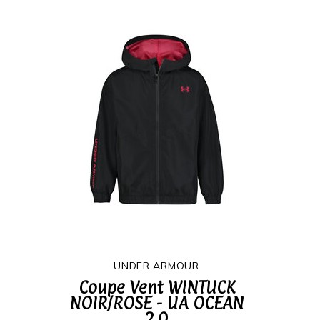
UNDER ARMOUR
Coupe Vent WINTUCK
NOIR/ROSE - UA OCEAN
2.0