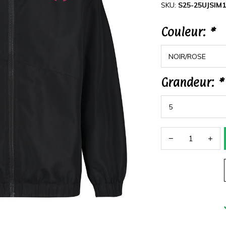
SKU:
S25-25UJSIM
Couleur:
*
Grandeur:
*