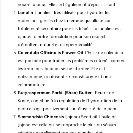
nourrit la peau. Elle sert également d’épaississant.
Lanolin
: Lanoline, très utilisée pour hydrater les
mamelons gercés chez la femme qui allaite car
totalement sécuritaire pour les bébés. La lanoline est
ajoutée à notre formulation pour son aspect
d’émollient naturel et d’imperméabilité.
Calendula Officinalis Flower Oil
: L’huile de calendula
est parfaite pour traiter les problèmes cutanés comme
les irritations, la peau sèche et irritée. Elle est
antiseptique, cicatrisante, reconstituante et anti-
inflammatoire.
Butyrospermum Parkii (Shea) Butter
: Beurre de
Karité, contribue à la régulation de l’hydratation de la
peau et agit positivement sur l’élasticité de la peau.
Simmondsia Chinensis
(jojoba) Seed oil: L’huile de
Jojoba est celle qui se rapproche le plus du sébum
sécrété naturellement par nos glandes. Anti-