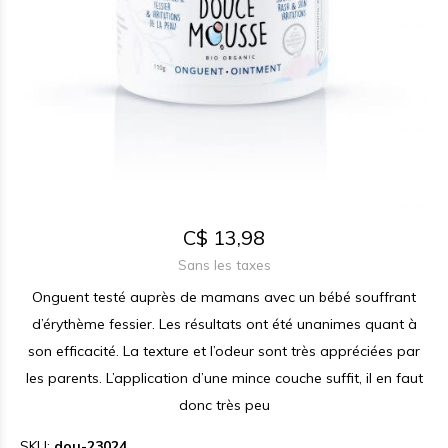
C$ 13,98
Sans les taxes
Onguent testé auprès de mamans avec un bébé souffrant
d’érythème fessier. Les résultats ont été unanimes quant à
son efficacité. La texture et l’odeur sont très appréciées par
les parents. L’application d’une mince couche suffit, il en faut
donc très peu
SKU:
dou-23024