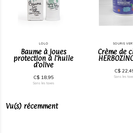
LOLO
SOURIS VER
Baume à joues
Crème de 
protection à l'huile
HERBOZINC
d'olive
C$ 22,4
C$ 18,95
Sans les tax
Sans les taxes
Vu(s) récemment