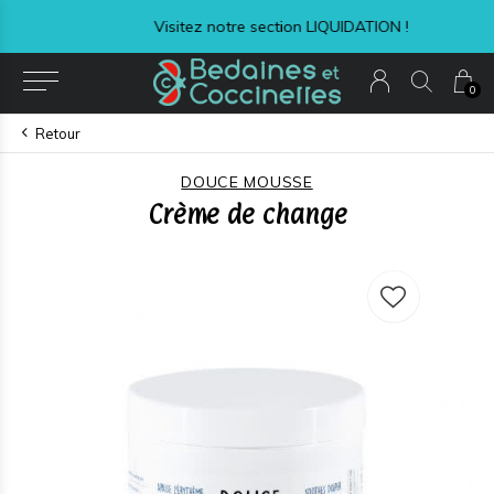
Visitez notre section LIQUIDATION !
0
Retour
DOUCE MOUSSE
Crème de change