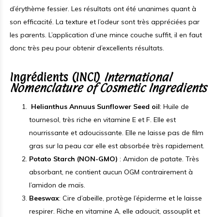
d’érythème fessier. Les résultats ont été unanimes quant à
son efficacité. La texture et l’odeur sont très appréciées par
les parents. L’application d’une mince couche suffit, il en faut
donc très peu pour obtenir d’excellents résultats.
Ingrédients (INCI)
International
Nomenclature of Cosmetic Ingredients
Helianthus Annuus Sunflower Seed oil
: Huile de
tournesol, très riche en vitamine E et F. Elle est
nourrissante et adoucissante. Elle ne laisse pas de film
gras sur la peau car elle est absorbée très rapidement.
Potato Starch (NON-GMO)
: Amidon de patate. Très
absorbant, ne contient aucun OGM contrairement à
l’amidon de maïs.
Beeswax
: Cire d’abeille, protège l’épiderme et le laisse
respirer. Riche en vitamine A, elle adoucit, assouplit et