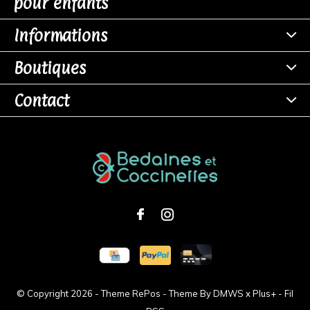
pour enfants
Informations
Boutiques
Contact
© Copyright
2026
- Theme RePos - Theme By
DMWS
x
Plus+
-
Fil