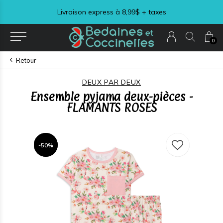
Livraison express à 8,99$ + taxes
0
Retour
DEUX PAR DEUX
Ensemble pyjama deux-pièces -
FLAMANTS ROSES
-50%
-50%