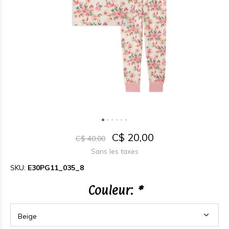
C$ 20,00
C$ 40,00
Sans les taxes
SKU:
E30PG11_035_8
Couleur:
*