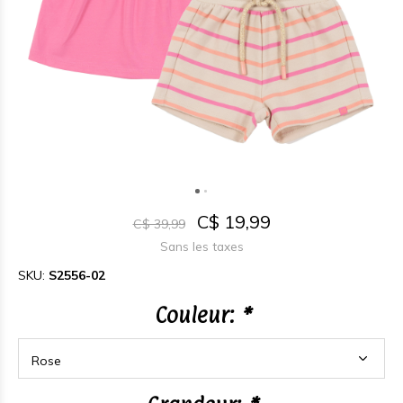
C$ 19,99
C$ 39,99
Sans les taxes
SKU:
S2556-02
Couleur:
*