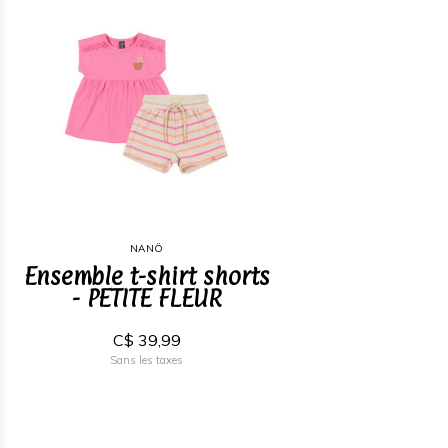
NANÖ
Ensemble t-shirt shorts
- PETITE FLEUR
C$ 39,99
Sans les taxes