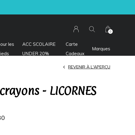
0
our les
ACC SCOLAIRE
Carte
Marques
ieds
UNDER 20%
Cadeaux
REVENIR À L'APERÇU
 crayons - LICORNES
30