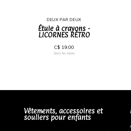
DEUX PAR DEUX
Étuie à crayons -
LICORNES RÉTRO
C$ 19,00
Sans les taxes
Vêtements, accessoires et
souliers pour enfants