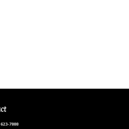
ct
) 623-7888