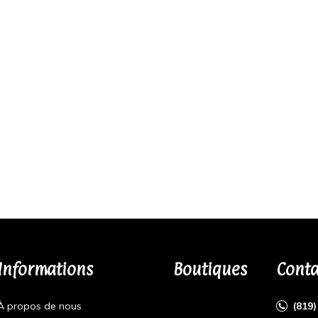
Informations
Boutiques
Conta
À propos de nous
(819