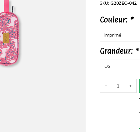
SKU:
G20ZEC-042
Couleur:
*
Grandeur:
*