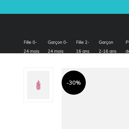
Fille 0-
Garçon 0-
Fille 2-
Garçon
P
24 mois
24 mois
16 ans
2-16 ans
d
-30%