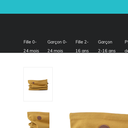
Fille 0-
Garçon 0-
Fille 2-
Garçon
P
24 mois
24 mois
16 ans
2-16 ans
d