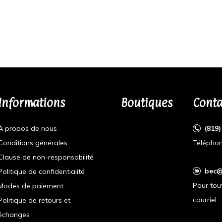
Informations
Boutiques
Conta
À propos de nous
(819
Conditions générales
Téléphon
Clause de non-responsabilité
bec@
Politique de confidentialité
Pour tou
Modes de paiement
courriel.
Politique de retours et
échanges