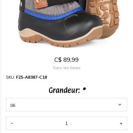
C$ 89,99
Sans les taxes
SKU:
F25-A8387-C18
Grandeur:
*