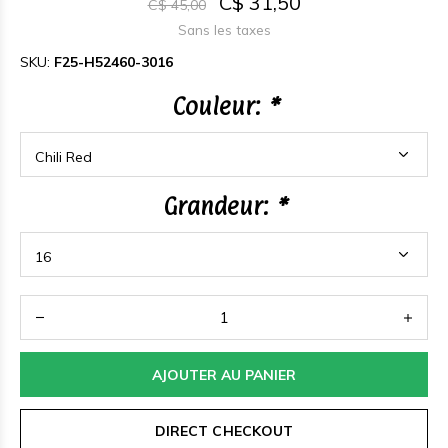
C$ 31,50
C$ 45,00
Sans les taxes
SKU:
F25-H52460-3016
Couleur:
*
Grandeur:
*
AJOUTER AU PANIER
DIRECT CHECKOUT